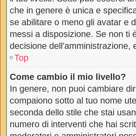
che in genere è unica e specific
se abilitare o meno gli avatar e 
messi a disposizione. Se non ti è
decisione dell’amministrazione, e
Top
Come cambio il mio livello?
In genere, non puoi cambiare dire
compaiono sotto al tuo nome uten
seconda dello stile che stai usando
numero di interventi che hai scritt
moderatori e amministratori pos