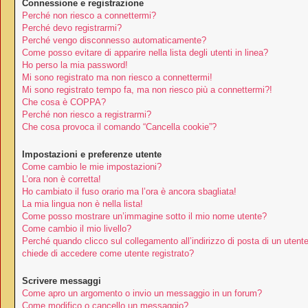
Connessione e registrazione
Perché non riesco a connettermi?
Perché devo registrarmi?
Perché vengo disconnesso automaticamente?
Come posso evitare di apparire nella lista degli utenti in linea?
Ho perso la mia password!
Mi sono registrato ma non riesco a connettermi!
Mi sono registrato tempo fa, ma non riesco più a connettermi?!
Che cosa è COPPA?
Perché non riesco a registrarmi?
Che cosa provoca il comando “Cancella cookie”?
Impostazioni e preferenze utente
Come cambio le mie impostazioni?
L’ora non è corretta!
Ho cambiato il fuso orario ma l’ora è ancora sbagliata!
La mia lingua non è nella lista!
Come posso mostrare un’immagine sotto il mio nome utente?
Come cambio il mio livello?
Perché quando clicco sul collegamento all’indirizzo di posta di un utent
chiede di accedere come utente registrato?
Scrivere messaggi
Come apro un argomento o invio un messaggio in un forum?
Come modifico o cancello un messaggio?