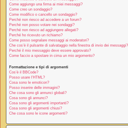
Come aggiungo una firma ai miei messaggi?
Come creo un sondaggio?
Come modifico o cancello un sondaggio?
Perché non riesco ad accedere a un forum?
Perché non posso votare nei sondaggi?
Perché non riesco ad aggiungere allegati?
Perché ho ricevuto un richiamo?
Come posso segnalare messaggi ai moderatori?
Che cos’è il pulsante di salvataggio nella finestra di invio dei messaggi?
Perché il mio messaggio deve essere approvato?
Come faccio a spostare in cima un mio argomento?
Formattazione e tipi di argomenti
Cos’è il BBCode?
Posso usare l’HTML?
Cosa sono le emoticon?
Posso inserire delle immagini?
Che cosa sono gli annunci globali?
Cosa sono gli annunci?
Cosa sono gli argomenti importanti?
Cosa sono gli argomenti chiusi?
Che cosa sono le icone argomenti?