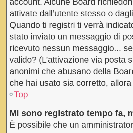
account. Alcune Board richiedono
attivate dall’utente stesso o dag
Quando ti registri ti verrà indicat
stato inviato un messaggio di post
ricevuto nessun messaggio... sei 
valido? (L’attivazione via posta s
anonimi che abusano della Board.
che hai usato sia corretto, allor
Top
Mi sono registrato tempo fa, 
È possibile che un amministratore