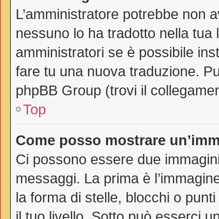
L’amministratore potrebbe non av
nessuno lo ha tradotto nella tua 
amministratori se è possibile inst
fare tu una nuova traduzione. Puo
phpBB Group (trovi il collegamen
Top
Come posso mostrare un’imma
Ci possono essere due immagini
messaggi. La prima è l’immagine
la forma di stelle, blocchi o punti
il tuo livello. Sotto può esserci