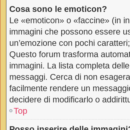
Cosa sono le emoticon?
Le «emoticon» o «faccine» (in i
immagini che possono essere us
un’emozione con pochi caratteri; ad
Questo forum trasforma automati
immagini. La lista completa delle 
messaggi. Cerca di non esagerar
facilmente rendere un messaggio
decidere di modificarlo o addiritt
Top
Posso inserire delle immagini