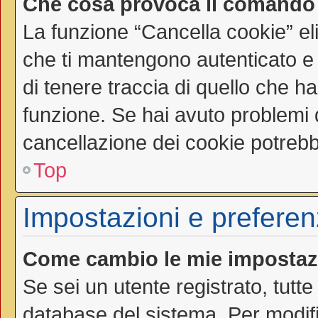
Che cosa provoca il comando
La funzione “Cancella cookie” el
che ti mantengono autenticato e
di tenere traccia di quello che ha
funzione. Se hai avuto problemi d
cancellazione dei cookie potrebbe
Top
Impostazioni e preferen
Come cambio le mie impostaz
Se sei un utente registrato, tutt
database del sistema. Per modific