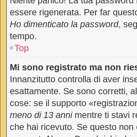
Niente panico! La tua password
essere rigenerata. Per far questo
Ho dimenticato la password
, seg
tempo.
Top
Mi sono registrato ma non rie
Innanzitutto controlla di aver i
esattamente. Se sono corretti, 
cose: se il supporto «registrazio
meno di 13 anni
mentre ti stavi r
che hai ricevuto. Se questo non è 