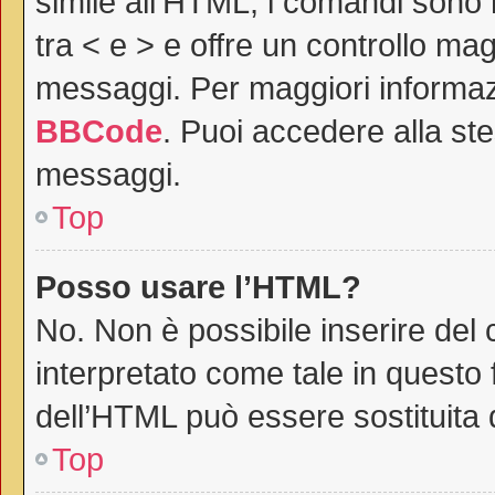
simile all’HTML, i comandi sono r
tra < e > e offre un controllo m
messaggi. Per maggiori informaz
BBCode
. Puoi accedere alla st
messaggi.
Top
Posso usare l’HTML?
No. Non è possibile inserire del
interpretato come tale in questo 
dell’HTML può essere sostituita
Top