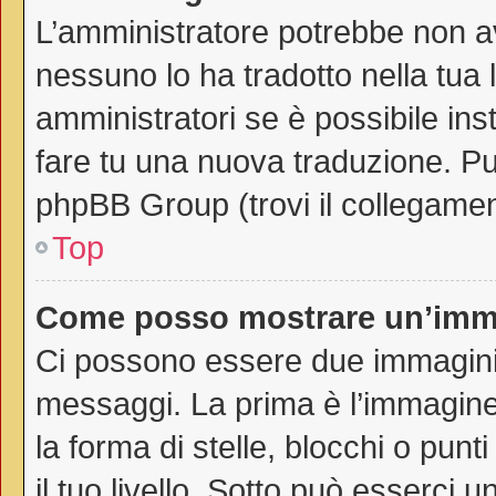
L’amministratore potrebbe non av
nessuno lo ha tradotto nella tua 
amministratori se è possibile inst
fare tu una nuova traduzione. Puo
phpBB Group (trovi il collegamen
Top
Come posso mostrare un’imma
Ci possono essere due immagini
messaggi. La prima è l’immagine
la forma di stelle, blocchi o punti
il tuo livello. Sotto può esserci