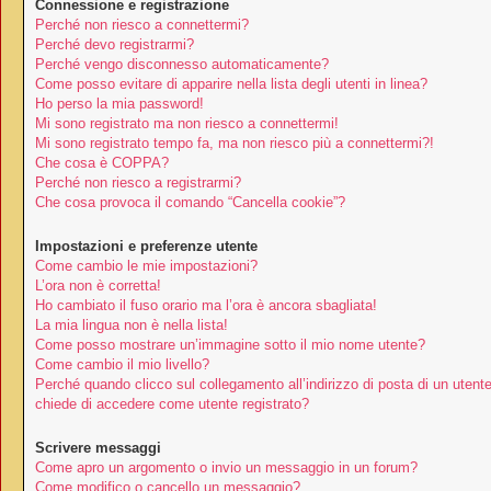
Connessione e registrazione
Perché non riesco a connettermi?
Perché devo registrarmi?
Perché vengo disconnesso automaticamente?
Come posso evitare di apparire nella lista degli utenti in linea?
Ho perso la mia password!
Mi sono registrato ma non riesco a connettermi!
Mi sono registrato tempo fa, ma non riesco più a connettermi?!
Che cosa è COPPA?
Perché non riesco a registrarmi?
Che cosa provoca il comando “Cancella cookie”?
Impostazioni e preferenze utente
Come cambio le mie impostazioni?
L’ora non è corretta!
Ho cambiato il fuso orario ma l’ora è ancora sbagliata!
La mia lingua non è nella lista!
Come posso mostrare un’immagine sotto il mio nome utente?
Come cambio il mio livello?
Perché quando clicco sul collegamento all’indirizzo di posta di un utent
chiede di accedere come utente registrato?
Scrivere messaggi
Come apro un argomento o invio un messaggio in un forum?
Come modifico o cancello un messaggio?