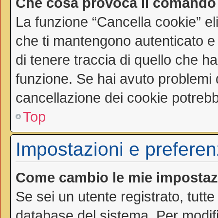
Che cosa provoca il comando
La funzione “Cancella cookie” el
che ti mantengono autenticato e
di tenere traccia di quello che ha
funzione. Se hai avuto problemi d
cancellazione dei cookie potrebbe
Top
Impostazioni e preferen
Come cambio le mie impostaz
Se sei un utente registrato, tutt
database del sistema. Per modific