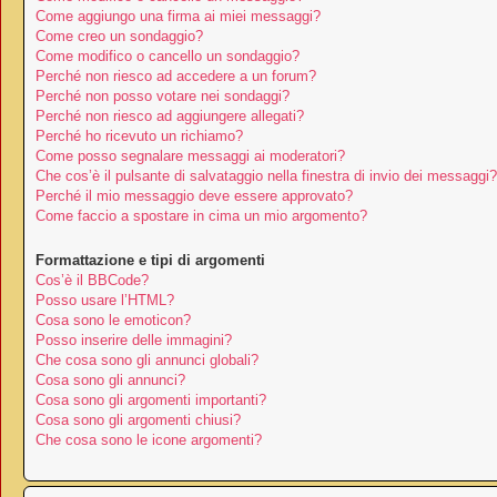
Come aggiungo una firma ai miei messaggi?
Come creo un sondaggio?
Come modifico o cancello un sondaggio?
Perché non riesco ad accedere a un forum?
Perché non posso votare nei sondaggi?
Perché non riesco ad aggiungere allegati?
Perché ho ricevuto un richiamo?
Come posso segnalare messaggi ai moderatori?
Che cos’è il pulsante di salvataggio nella finestra di invio dei messaggi?
Perché il mio messaggio deve essere approvato?
Come faccio a spostare in cima un mio argomento?
Formattazione e tipi di argomenti
Cos’è il BBCode?
Posso usare l’HTML?
Cosa sono le emoticon?
Posso inserire delle immagini?
Che cosa sono gli annunci globali?
Cosa sono gli annunci?
Cosa sono gli argomenti importanti?
Cosa sono gli argomenti chiusi?
Che cosa sono le icone argomenti?