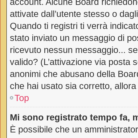
account. Alcune Board richiedono
attivate dall’utente stesso o dag
Quando ti registri ti verrà indicat
stato inviato un messaggio di post
ricevuto nessun messaggio... sei 
valido? (L’attivazione via posta s
anonimi che abusano della Board.
che hai usato sia corretto, allor
Top
Mi sono registrato tempo fa, 
È possibile che un amministratore