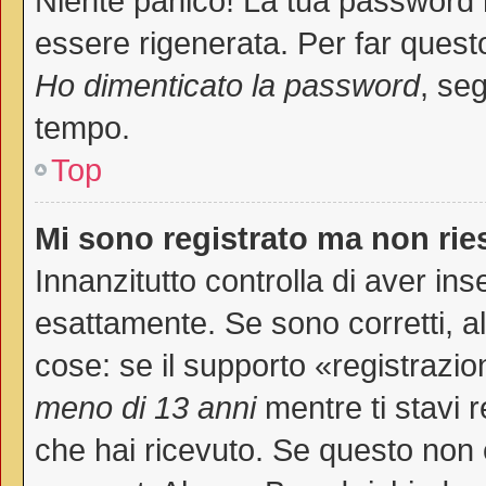
Niente panico! La tua password
essere rigenerata. Per far questo
Ho dimenticato la password
, seg
tempo.
Top
Mi sono registrato ma non rie
Innanzitutto controlla di aver i
esattamente. Se sono corretti, 
cose: se il supporto «registrazio
meno di 13 anni
mentre ti stavi r
che hai ricevuto. Se questo non è 