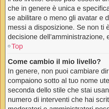
che in genere è unica e specific
se abilitare o meno gli avatar e 
messi a disposizione. Se non ti è
decisione dell’amministrazione, e
Top
Come cambio il mio livello?
In genere, non puoi cambiare dire
compaiono sotto al tuo nome uten
seconda dello stile che stai usando
numero di interventi che hai scritt
moderatori e amministratori pos