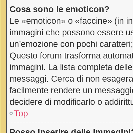
Cosa sono le emoticon?
Le «emoticon» o «faccine» (in i
immagini che possono essere us
un’emozione con pochi caratteri; ad
Questo forum trasforma automati
immagini. La lista completa delle 
messaggi. Cerca di non esagerar
facilmente rendere un messaggio
decidere di modificarlo o addiritt
Top
Posso inserire delle immagini