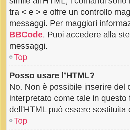
simile all’HTML, i comandi sono r
tra < e > e offre un controllo m
messaggi. Per maggiori informaz
BBCode
. Puoi accedere alla st
messaggi.
Top
Posso usare l’HTML?
No. Non è possibile inserire del
interpretato come tale in questo 
dell’HTML può essere sostituita
Top