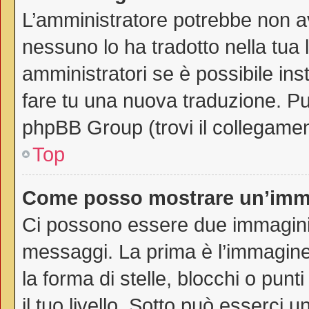
L’amministratore potrebbe non av
nessuno lo ha tradotto nella tua 
amministratori se è possibile inst
fare tu una nuova traduzione. Puo
phpBB Group (trovi il collegamen
Top
Come posso mostrare un’imma
Ci possono essere due immagini
messaggi. La prima è l’immagine
la forma di stelle, blocchi o punti
il tuo livello. Sotto può esserci