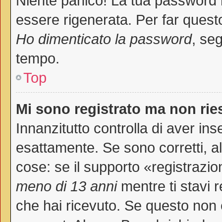
Niente panico! La tua password
essere rigenerata. Per far questo
Ho dimenticato la password
, seg
tempo.
Top
Mi sono registrato ma non rie
Innanzitutto controlla di aver i
esattamente. Se sono corretti, 
cose: se il supporto «registrazio
meno di 13 anni
mentre ti stavi r
che hai ricevuto. Se questo non è 