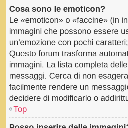
Cosa sono le emoticon?
Le «emoticon» o «faccine» (in i
immagini che possono essere us
un’emozione con pochi caratteri; ad
Questo forum trasforma automati
immagini. La lista completa delle 
messaggi. Cerca di non esagerar
facilmente rendere un messaggio
decidere di modificarlo o addiritt
Top
Posso inserire delle immagini