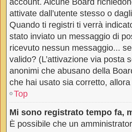
account. Alcune Board richiedono
attivate dall’utente stesso o dag
Quando ti registri ti verrà indicat
stato inviato un messaggio di post
ricevuto nessun messaggio... sei 
valido? (L’attivazione via posta s
anonimi che abusano della Board.
che hai usato sia corretto, allor
Top
Mi sono registrato tempo fa, 
È possibile che un amministratore