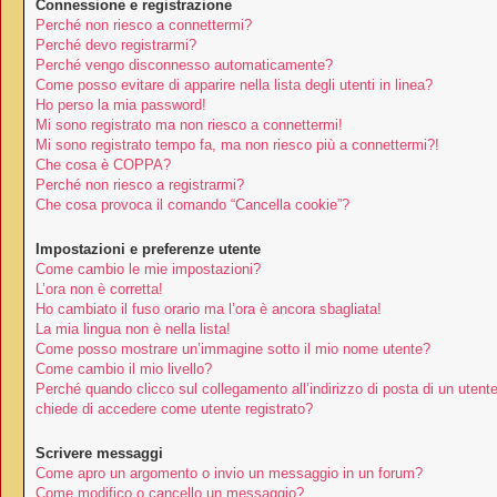
Connessione e registrazione
Perché non riesco a connettermi?
Perché devo registrarmi?
Perché vengo disconnesso automaticamente?
Come posso evitare di apparire nella lista degli utenti in linea?
Ho perso la mia password!
Mi sono registrato ma non riesco a connettermi!
Mi sono registrato tempo fa, ma non riesco più a connettermi?!
Che cosa è COPPA?
Perché non riesco a registrarmi?
Che cosa provoca il comando “Cancella cookie”?
Impostazioni e preferenze utente
Come cambio le mie impostazioni?
L’ora non è corretta!
Ho cambiato il fuso orario ma l’ora è ancora sbagliata!
La mia lingua non è nella lista!
Come posso mostrare un’immagine sotto il mio nome utente?
Come cambio il mio livello?
Perché quando clicco sul collegamento all’indirizzo di posta di un utent
chiede di accedere come utente registrato?
Scrivere messaggi
Come apro un argomento o invio un messaggio in un forum?
Come modifico o cancello un messaggio?