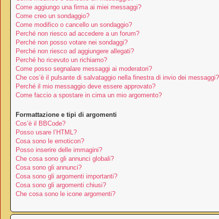
Come aggiungo una firma ai miei messaggi?
Come creo un sondaggio?
Come modifico o cancello un sondaggio?
Perché non riesco ad accedere a un forum?
Perché non posso votare nei sondaggi?
Perché non riesco ad aggiungere allegati?
Perché ho ricevuto un richiamo?
Come posso segnalare messaggi ai moderatori?
Che cos’è il pulsante di salvataggio nella finestra di invio dei messaggi?
Perché il mio messaggio deve essere approvato?
Come faccio a spostare in cima un mio argomento?
Formattazione e tipi di argomenti
Cos’è il BBCode?
Posso usare l’HTML?
Cosa sono le emoticon?
Posso inserire delle immagini?
Che cosa sono gli annunci globali?
Cosa sono gli annunci?
Cosa sono gli argomenti importanti?
Cosa sono gli argomenti chiusi?
Che cosa sono le icone argomenti?