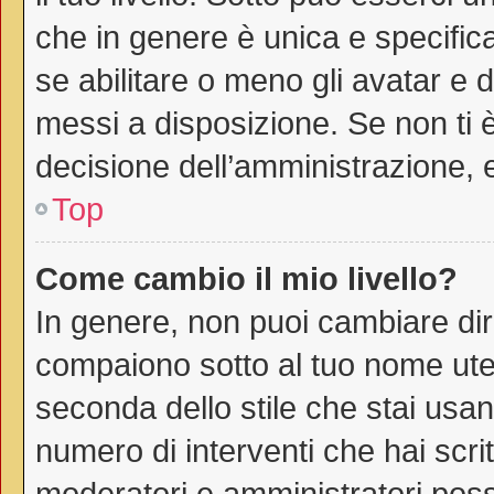
che in genere è unica e specific
se abilitare o meno gli avatar e 
messi a disposizione. Se non ti è
decisione dell’amministrazione, e
Top
Come cambio il mio livello?
In genere, non puoi cambiare dire
compaiono sotto al tuo nome uten
seconda dello stile che stai usando
numero di interventi che hai scritt
moderatori e amministratori pos