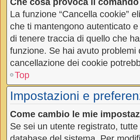
Che cosa provoca il comando
La funzione “Cancella cookie” el
che ti mantengono autenticato e
di tenere traccia di quello che ha
funzione. Se hai avuto problemi d
cancellazione dei cookie potrebbe
Top
Impostazioni e preferen
Come cambio le mie impostaz
Se sei un utente registrato, tutt
database del sistema. Per modific