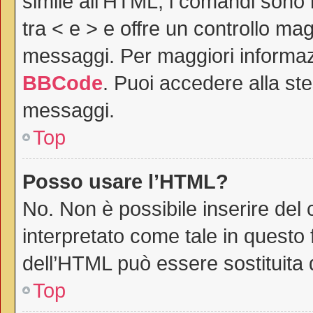
simile all’HTML, i comandi sono r
tra < e > e offre un controllo m
messaggi. Per maggiori informaz
BBCode
. Puoi accedere alla st
messaggi.
Top
Posso usare l’HTML?
No. Non è possibile inserire del
interpretato come tale in questo 
dell’HTML può essere sostituita
Top