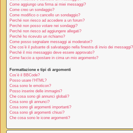
Come aggiungo una firma ai miei messaggi?
Come creo un sondaggio?
Come modifico o cancello un sondaggio?
Perché non riesco ad accedere a un forum?
Perché non posso votare nei sondaggi?
Perché non riesco ad aggiungere allegati?
Perché ho ricevuto un richiamo?
Come posso segnalare messaggi ai moderatori?
Che cos’è il pulsante di salvataggio nella finestra di invio dei messaggi?
Perché il mio messaggio deve essere approvato?
Come faccio a spostare in cima un mio argomento?
Formattazione e tipi di argomenti
Cos’è il BBCode?
Posso usare l’HTML?
Cosa sono le emoticon?
Posso inserire delle immagini?
Che cosa sono gli annunci globali?
Cosa sono gli annunci?
Cosa sono gli argomenti importanti?
Cosa sono gli argomenti chiusi?
Che cosa sono le icone argomenti?