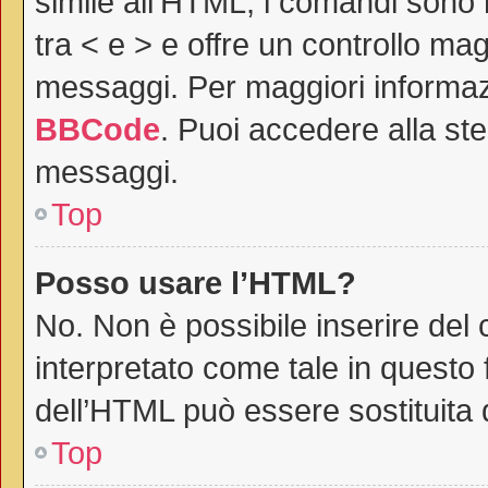
simile all’HTML, i comandi sono r
tra < e > e offre un controllo m
messaggi. Per maggiori informaz
BBCode
. Puoi accedere alla st
messaggi.
Top
Posso usare l’HTML?
No. Non è possibile inserire del
interpretato come tale in questo 
dell’HTML può essere sostituita
Top