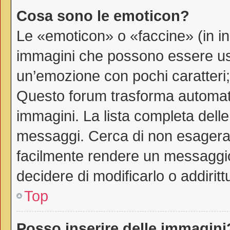
Cosa sono le emoticon?
Le «emoticon» o «faccine» (in i
immagini che possono essere us
un’emozione con pochi caratteri; ad
Questo forum trasforma automati
immagini. La lista completa delle 
messaggi. Cerca di non esagerar
facilmente rendere un messaggio
decidere di modificarlo o addiritt
Top
Posso inserire delle immagini