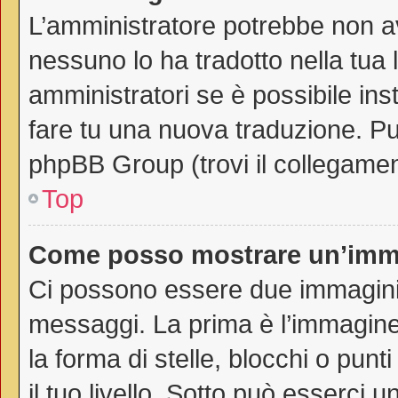
L’amministratore potrebbe non av
nessuno lo ha tradotto nella tua 
amministratori se è possibile inst
fare tu una nuova traduzione. Puo
phpBB Group (trovi il collegamen
Top
Come posso mostrare un’imma
Ci possono essere due immagini
messaggi. La prima è l’immagine
la forma di stelle, blocchi o punti
il tuo livello. Sotto può esserci