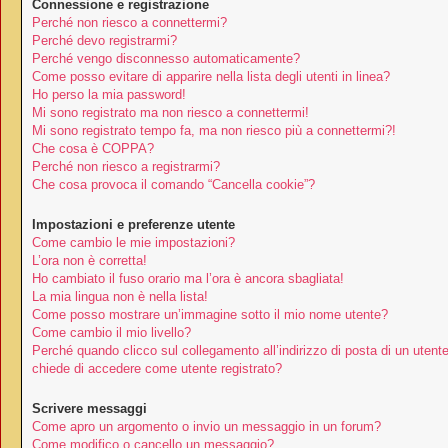
Connessione e registrazione
Perché non riesco a connettermi?
Perché devo registrarmi?
Perché vengo disconnesso automaticamente?
Come posso evitare di apparire nella lista degli utenti in linea?
Ho perso la mia password!
Mi sono registrato ma non riesco a connettermi!
Mi sono registrato tempo fa, ma non riesco più a connettermi?!
Che cosa è COPPA?
Perché non riesco a registrarmi?
Che cosa provoca il comando “Cancella cookie”?
Impostazioni e preferenze utente
Come cambio le mie impostazioni?
L’ora non è corretta!
Ho cambiato il fuso orario ma l’ora è ancora sbagliata!
La mia lingua non è nella lista!
Come posso mostrare un’immagine sotto il mio nome utente?
Come cambio il mio livello?
Perché quando clicco sul collegamento all’indirizzo di posta di un utent
chiede di accedere come utente registrato?
Scrivere messaggi
Come apro un argomento o invio un messaggio in un forum?
Come modifico o cancello un messaggio?