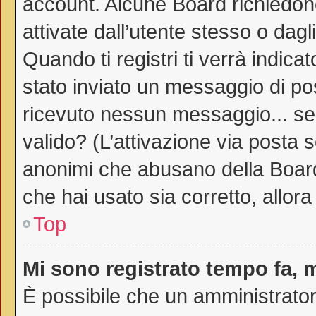
account. Alcune Board richiedono
attivate dall’utente stesso o dag
Quando ti registri ti verrà indicat
stato inviato un messaggio di post
ricevuto nessun messaggio... sei 
valido? (L’attivazione via posta s
anonimi che abusano della Board.
che hai usato sia corretto, allor
Top
Mi sono registrato tempo fa, 
È possibile che un amministratore