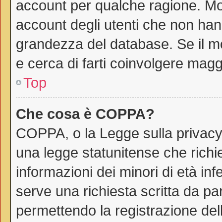
account per qualche ragione. Mol
account degli utenti che non han
grandezza del database. Se il mo
e cerca di farti coinvolgere magg
Top
Che cosa è COPPA?
COPPA, o la Legge sulla privacy 
una legge statunitense che richie
informazioni dei minori di età in
serve una richiesta scritta da par
permettendo la registrazione dell