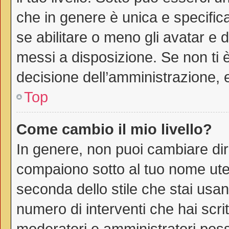
che in genere è unica e specific
se abilitare o meno gli avatar e 
messi a disposizione. Se non ti è
decisione dell’amministrazione, e
Top
Come cambio il mio livello?
In genere, non puoi cambiare dire
compaiono sotto al tuo nome uten
seconda dello stile che stai usando
numero di interventi che hai scritt
moderatori e amministratori pos