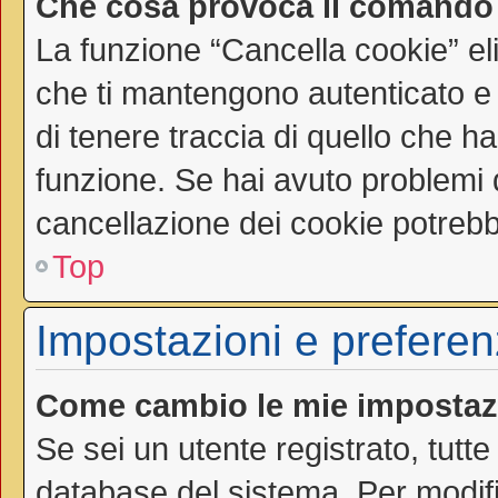
Che cosa provoca il comando
La funzione “Cancella cookie” el
che ti mantengono autenticato e
di tenere traccia di quello che ha
funzione. Se hai avuto problemi d
cancellazione dei cookie potrebbe
Top
Impostazioni e preferen
Come cambio le mie impostaz
Se sei un utente registrato, tutt
database del sistema. Per modific