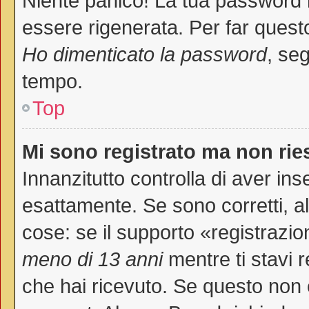
Niente panico! La tua password
essere rigenerata. Per far questo
Ho dimenticato la password
, seg
tempo.
Top
Mi sono registrato ma non rie
Innanzitutto controlla di aver i
esattamente. Se sono corretti, 
cose: se il supporto «registrazio
meno di 13 anni
mentre ti stavi r
che hai ricevuto. Se questo non è 