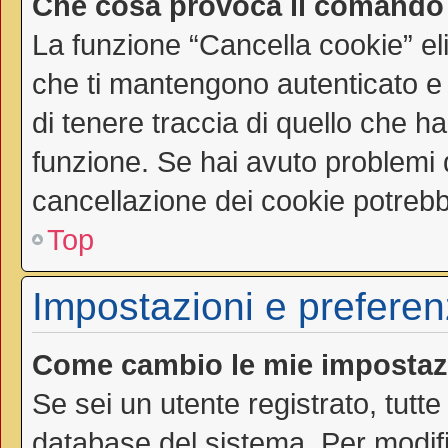
Che cosa provoca il comando
La funzione “Cancella cookie” el
che ti mantengono autenticato e
di tenere traccia di quello che ha
funzione. Se hai avuto problemi d
cancellazione dei cookie potrebbe
Top
Impostazioni e preferen
Come cambio le mie impostaz
Se sei un utente registrato, tutt
database del sistema. Per modific