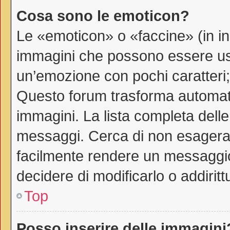
Cosa sono le emoticon?
Le «emoticon» o «faccine» (in i
immagini che possono essere us
un’emozione con pochi caratteri; ad
Questo forum trasforma automati
immagini. La lista completa delle 
messaggi. Cerca di non esagerar
facilmente rendere un messaggio
decidere di modificarlo o addiritt
Top
Posso inserire delle immagini