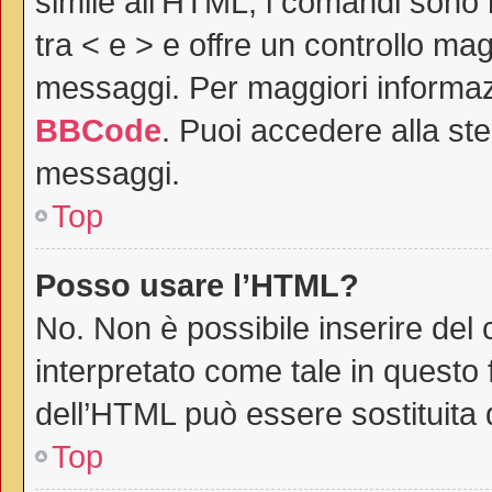
simile all’HTML, i comandi sono r
tra < e > e offre un controllo m
messaggi. Per maggiori informaz
BBCode
. Puoi accedere alla st
messaggi.
Top
Posso usare l’HTML?
No. Non è possibile inserire del
interpretato come tale in questo 
dell’HTML può essere sostituita
Top