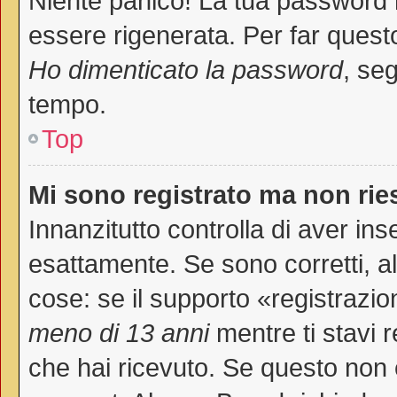
Niente panico! La tua password
essere rigenerata. Per far questo
Ho dimenticato la password
, seg
tempo.
Top
Mi sono registrato ma non rie
Innanzitutto controlla di aver i
esattamente. Se sono corretti, 
cose: se il supporto «registrazio
meno di 13 anni
mentre ti stavi r
che hai ricevuto. Se questo non è 