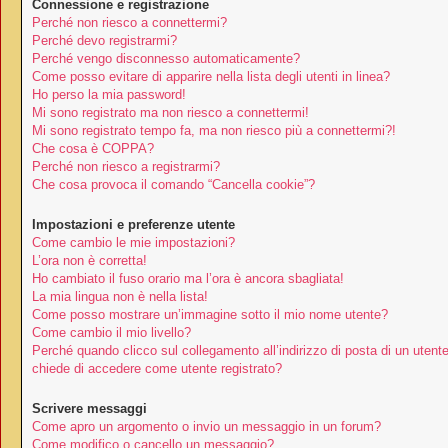
Connessione e registrazione
Perché non riesco a connettermi?
Perché devo registrarmi?
Perché vengo disconnesso automaticamente?
Come posso evitare di apparire nella lista degli utenti in linea?
Ho perso la mia password!
Mi sono registrato ma non riesco a connettermi!
Mi sono registrato tempo fa, ma non riesco più a connettermi?!
Che cosa è COPPA?
Perché non riesco a registrarmi?
Che cosa provoca il comando “Cancella cookie”?
Impostazioni e preferenze utente
Come cambio le mie impostazioni?
L’ora non è corretta!
Ho cambiato il fuso orario ma l’ora è ancora sbagliata!
La mia lingua non è nella lista!
Come posso mostrare un’immagine sotto il mio nome utente?
Come cambio il mio livello?
Perché quando clicco sul collegamento all’indirizzo di posta di un utent
chiede di accedere come utente registrato?
Scrivere messaggi
Come apro un argomento o invio un messaggio in un forum?
Come modifico o cancello un messaggio?