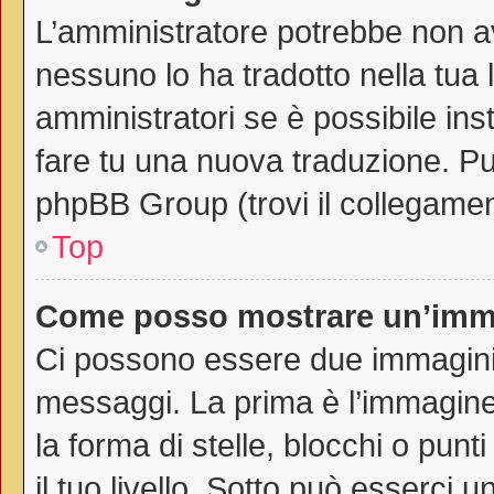
L’amministratore potrebbe non av
nessuno lo ha tradotto nella tua 
amministratori se è possibile inst
fare tu una nuova traduzione. Puo
phpBB Group (trovi il collegamen
Top
Come posso mostrare un’imma
Ci possono essere due immagini
messaggi. La prima è l’immagine
la forma di stelle, blocchi o punti
il tuo livello. Sotto può esserci