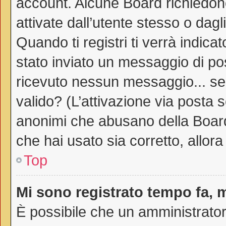
account. Alcune Board richiedono
attivate dall’utente stesso o dag
Quando ti registri ti verrà indicat
stato inviato un messaggio di post
ricevuto nessun messaggio... sei 
valido? (L’attivazione via posta s
anonimi che abusano della Board.
che hai usato sia corretto, allor
Top
Mi sono registrato tempo fa, 
È possibile che un amministratore