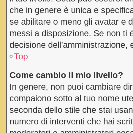
che in genere è unica e specific
se abilitare o meno gli avatar e 
messi a disposizione. Se non ti è
decisione dell’amministrazione, e
Top
Come cambio il mio livello?
In genere, non puoi cambiare dire
compaiono sotto al tuo nome uten
seconda dello stile che stai usando
numero di interventi che hai scritt
moderatori e amministratori pos