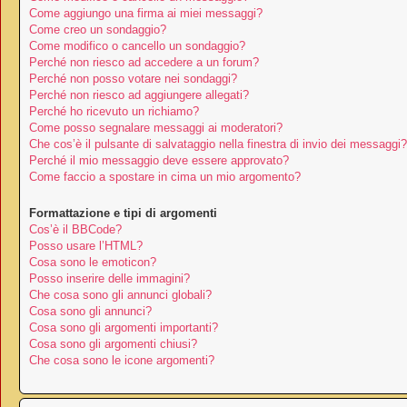
Come aggiungo una firma ai miei messaggi?
Come creo un sondaggio?
Come modifico o cancello un sondaggio?
Perché non riesco ad accedere a un forum?
Perché non posso votare nei sondaggi?
Perché non riesco ad aggiungere allegati?
Perché ho ricevuto un richiamo?
Come posso segnalare messaggi ai moderatori?
Che cos’è il pulsante di salvataggio nella finestra di invio dei messaggi?
Perché il mio messaggio deve essere approvato?
Come faccio a spostare in cima un mio argomento?
Formattazione e tipi di argomenti
Cos’è il BBCode?
Posso usare l’HTML?
Cosa sono le emoticon?
Posso inserire delle immagini?
Che cosa sono gli annunci globali?
Cosa sono gli annunci?
Cosa sono gli argomenti importanti?
Cosa sono gli argomenti chiusi?
Che cosa sono le icone argomenti?