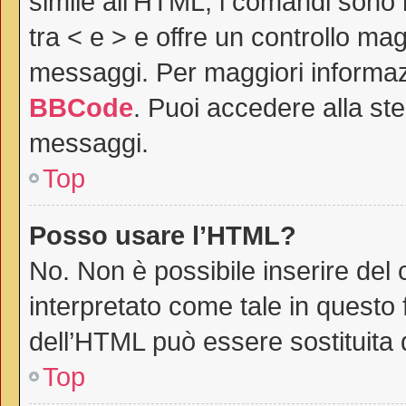
simile all’HTML, i comandi sono r
tra < e > e offre un controllo m
messaggi. Per maggiori informaz
BBCode
. Puoi accedere alla st
messaggi.
Top
Posso usare l’HTML?
No. Non è possibile inserire del
interpretato come tale in questo 
dell’HTML può essere sostituita
Top