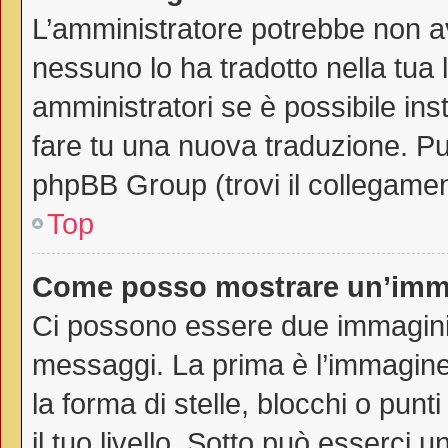
L’amministratore potrebbe non av
nessuno lo ha tradotto nella tua 
amministratori se è possibile inst
fare tu una nuova traduzione. Puo
phpBB Group (trovi il collegamen
Top
Come posso mostrare un’imma
Ci possono essere due immagini
messaggi. La prima è l’immagine
la forma di stelle, blocchi o punti
il tuo livello. Sotto può esserci