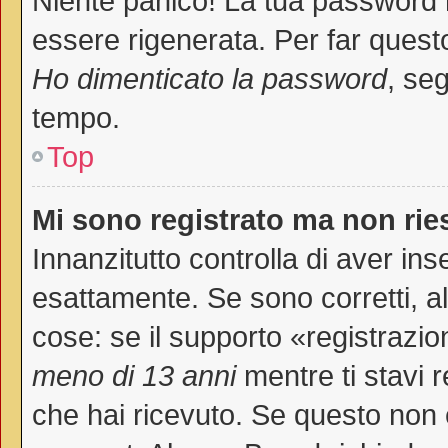
Niente panico! La tua password
essere rigenerata. Per far questo
Ho dimenticato la password
, seg
tempo.
Top
Mi sono registrato ma non rie
Innanzitutto controlla di aver i
esattamente. Se sono corretti, 
cose: se il supporto «registrazio
meno di 13 anni
mentre ti stavi r
che hai ricevuto. Se questo non è 