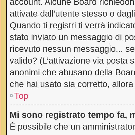
account. Alcune Board richiedono
attivate dall’utente stesso o dag
Quando ti registri ti verrà indicat
stato inviato un messaggio di post
ricevuto nessun messaggio... sei 
valido? (L’attivazione via posta s
anonimi che abusano della Board.
che hai usato sia corretto, allor
Top
Mi sono registrato tempo fa, 
È possibile che un amministratore