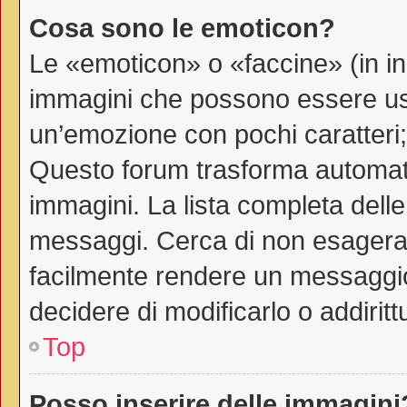
Cosa sono le emoticon?
Le «emoticon» o «faccine» (in i
immagini che possono essere us
un’emozione con pochi caratteri; ad
Questo forum trasforma automati
immagini. La lista completa delle 
messaggi. Cerca di non esagerar
facilmente rendere un messaggio
decidere di modificarlo o addiritt
Top
Posso inserire delle immagini