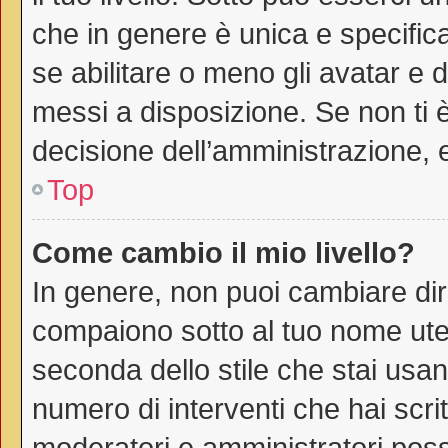
che in genere è unica e specific
se abilitare o meno gli avatar e 
messi a disposizione. Se non ti è
decisione dell’amministrazione, e
Top
Come cambio il mio livello?
In genere, non puoi cambiare dire
compaiono sotto al tuo nome uten
seconda dello stile che stai usando
numero di interventi che hai scritt
moderatori e amministratori pos