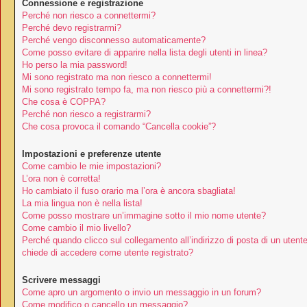
Connessione e registrazione
Perché non riesco a connettermi?
Perché devo registrarmi?
Perché vengo disconnesso automaticamente?
Come posso evitare di apparire nella lista degli utenti in linea?
Ho perso la mia password!
Mi sono registrato ma non riesco a connettermi!
Mi sono registrato tempo fa, ma non riesco più a connettermi?!
Che cosa è COPPA?
Perché non riesco a registrarmi?
Che cosa provoca il comando “Cancella cookie”?
Impostazioni e preferenze utente
Come cambio le mie impostazioni?
L’ora non è corretta!
Ho cambiato il fuso orario ma l’ora è ancora sbagliata!
La mia lingua non è nella lista!
Come posso mostrare un’immagine sotto il mio nome utente?
Come cambio il mio livello?
Perché quando clicco sul collegamento all’indirizzo di posta di un utent
chiede di accedere come utente registrato?
Scrivere messaggi
Come apro un argomento o invio un messaggio in un forum?
Come modifico o cancello un messaggio?