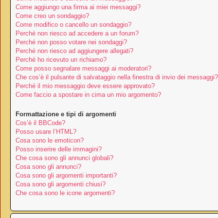
Come aggiungo una firma ai miei messaggi?
Come creo un sondaggio?
Come modifico o cancello un sondaggio?
Perché non riesco ad accedere a un forum?
Perché non posso votare nei sondaggi?
Perché non riesco ad aggiungere allegati?
Perché ho ricevuto un richiamo?
Come posso segnalare messaggi ai moderatori?
Che cos’è il pulsante di salvataggio nella finestra di invio dei messaggi?
Perché il mio messaggio deve essere approvato?
Come faccio a spostare in cima un mio argomento?
Formattazione e tipi di argomenti
Cos’è il BBCode?
Posso usare l’HTML?
Cosa sono le emoticon?
Posso inserire delle immagini?
Che cosa sono gli annunci globali?
Cosa sono gli annunci?
Cosa sono gli argomenti importanti?
Cosa sono gli argomenti chiusi?
Che cosa sono le icone argomenti?