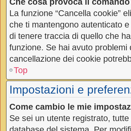
Che cosa provoca il comando
La funzione “Cancella cookie” el
che ti mantengono autenticato e
di tenere traccia di quello che ha
funzione. Se hai avuto problemi d
cancellazione dei cookie potrebbe
Top
Impostazioni e preferen
Come cambio le mie impostaz
Se sei un utente registrato, tutt
database del sistema. Per modific